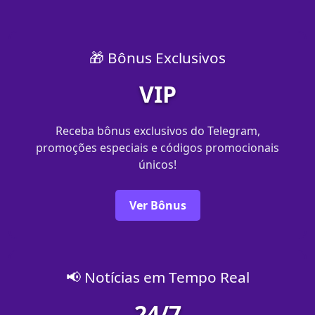
🎁 Bônus Exclusivos
VIP
Receba bônus exclusivos do Telegram,
promoções especiais e códigos promocionais
únicos!
Ver Bônus
📢 Notícias em Tempo Real
24/7