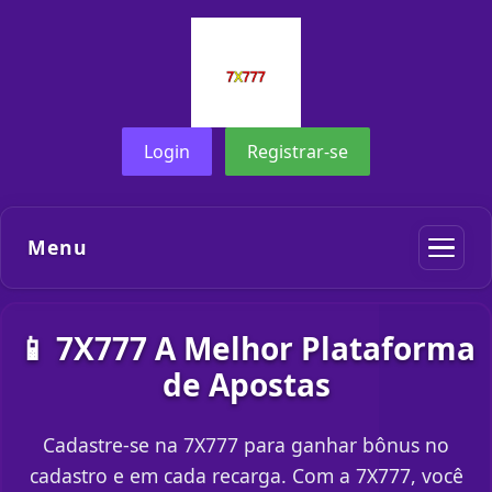
Login
Registrar-se
Menu
📱 7X777 A Melhor Plataforma
de Apostas
Cadastre-se na 7X777 para ganhar bônus no
cadastro e em cada recarga. Com a 7X777, você