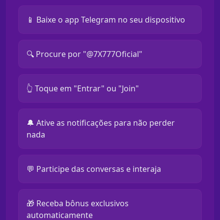
📱 Baixe o app Telegram no seu dispositivo
🔍 Procure por "@7X777Oficial"
👆 Toque em "Entrar" ou "Join"
🔔 Ative as notificações para não perder
nada
💬 Participe das conversas e interaja
🎁 Receba bônus exclusivos
automaticamente