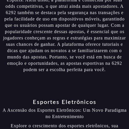
odds competitivas, o que atrai ainda mais apostadores. A
6292 também se destaca pela segurança nas transações e
pela facilidade de uso em dispositivos móveis, garantindo
que os usuários possam apostar de qualquer lugar. Com a
popularidade crescente dessas apostas, é essencial que os
jogadores conheçam as regras e estratégias para maximizar
suas chances de ganhar. A plataforma oferece tutoriais e
dicas que ajudam os novatos a se familiarizarem com o
mundo das apostas. Portanto, se você está em busca de
emoção e oportunidades, as apostas esportivas na 6292
podem ser a escolha perfeita para você.
Esportes Eletrônicos
A Ascensão dos Esportes Eletrônicos: Um Novo Paradigma
no Entretenimento
Explore o crescimento dos esportes eletrônicos, sua