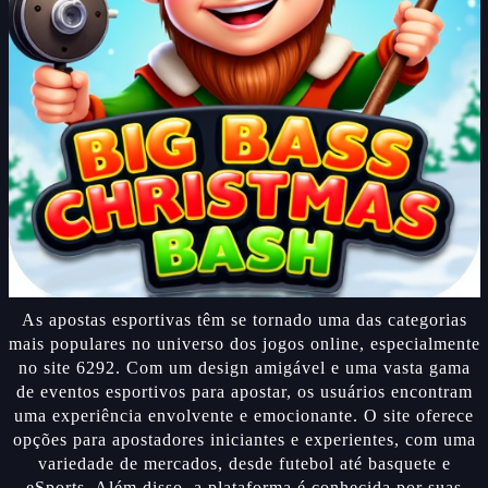
As apostas esportivas têm se tornado uma das categorias
mais populares no universo dos jogos online, especialmente
no site 6292. Com um design amigável e uma vasta gama
de eventos esportivos para apostar, os usuários encontram
uma experiência envolvente e emocionante. O site oferece
opções para apostadores iniciantes e experientes, com uma
variedade de mercados, desde futebol até basquete e
eSports. Além disso, a plataforma é conhecida por suas