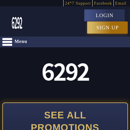
24*7 Support
Facebook
Email
LOGIN
SIGN UP
Menu
SEE ALL
PROMOTIONS