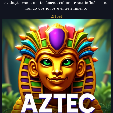
evolução como um fenômeno cultural e sua influência no
mundo dos jogos e entretenimento.
2Hbet